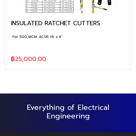
INSULATED RATCHET CUTTERS
For 500 MCM. ACSR 1½ x 6'
฿25,000.00
Everything of Electrical
Engineering