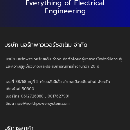
Everything of Electrical
Engineering
บริษัท นอร์ทพาวเวอร์ซิสเต็ม จำกัด
บริษัท นอร์ทพาวเวอร์ซิสเต็ม จำกัด ก่อตั้งโดยกลุ่มวิศวกรไฟฟ้าที่มีความรู้
และความรู้ผู้เชี่ยวชาญและประสบการณ์การทำงานกว่า 20 ปี
เลขที่ 88/68 หมู่ที่ 5 ตำบลสันผีเสื้อ อำเภอเมืองเชียงใหม่ จังหวัด
เชียงใหม่ 50300
เบอร์โทร 0612726888 , 0817627981
อีเมล nps@northpowersystem.com
บริการลูกค้า