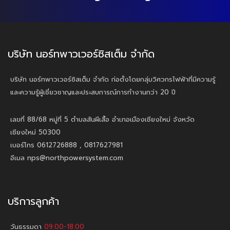
บริษัท นอร์ทพาวเวอร์ซิสเต็ม จำกัด
บริษัท นอร์ทพาวเวอร์ซิสเต็ม จำกัด ก่อตั้งโดยกลุ่มวิศวกรไฟฟ้าที่มีความรู้
และความรู้ผู้เชี่ยวชาญและประสบการณ์การทำงานกว่า 20 ปี
เลขที่ 88/68 หมู่ที่ 5 ตำบลสันผีเสื้อ อำเภอเมืองเชียงใหม่ จังหวัด
เชียงใหม่ 50300
เบอร์โทร 0612726888 , 0817627981
อีเมล nps@northpowersystem.com
บริการลูกค้า
วันธรรมดา
09:00-18:00